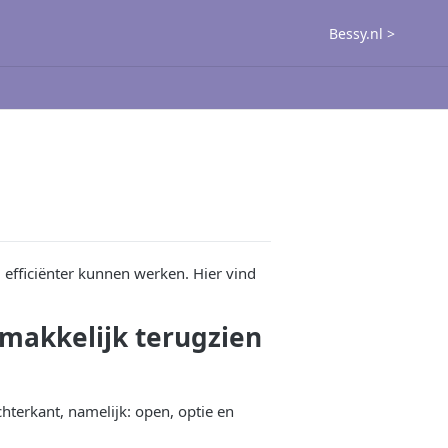
Bessy.nl >
g efficiënter kunnen werken. Hier vind
 makkelijk terugzien
chterkant, namelijk: open, optie en