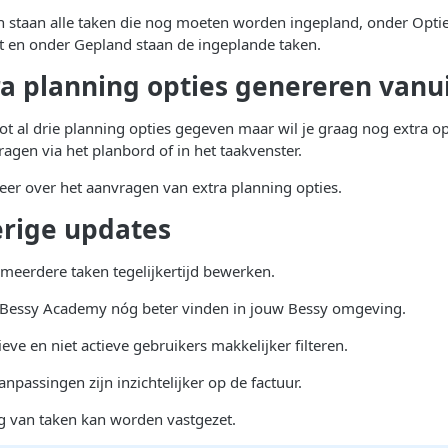
staan alle taken die nog moeten worden ingepland, onder Optie 
 en onder Gepland staan de ingeplande taken.
ra planning opties genereren vanu
ot al drie planning opties gegeven maar wil je graag nog extra op
ragen via het planbord of in het taakvenster.
eer over het aanvragen van extra planning opties.
erige updates
u meerdere taken tegelijkertijd bewerken.
e Bessy Academy nóg beter vinden in jouw Bessy omgeving.
tieve en niet actieve gebruikers makkelijker filteren.
aanpassingen zijn inzichtelijker op de factuur.
ng van taken kan worden vastgezet.