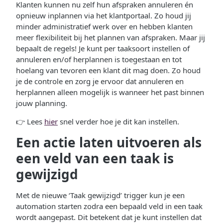
Klanten kunnen nu zelf hun afspraken annuleren én
opnieuw inplannen via het klantportaal. Zo houd jij
minder administratief werk over en hebben klanten
meer flexibiliteit bij het plannen van afspraken. Maar jij
bepaalt de regels! Je kunt per taaksoort instellen of
annuleren en/of herplannen is toegestaan en tot
hoelang van tevoren een klant dit mag doen. Zo houd
je de controle en zorg je ervoor dat annuleren en
herplannen alleen mogelijk is wanneer het past binnen
jouw planning.
👉 Lees
hier
snel verder hoe je dit kan instellen.
Een actie laten uitvoeren als
een veld van een taak is
gewijzigd
Met de nieuwe ‘Taak gewijzigd’ trigger kun je een
automation starten zodra een bepaald veld in een taak
wordt aangepast. Dit betekent dat je kunt instellen dat