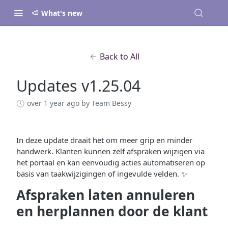
What's new
Back to All
Updates v1.25.04
over 1 year ago
by Team Bessy
In deze update draait het om meer grip en minder
handwerk. Klanten kunnen zelf afspraken wijzigen via
het portaal en kan eenvoudig acties automatiseren op
basis van taakwijzigingen of ingevulde velden. ✨
Afspraken laten annuleren
en herplannen door de klant