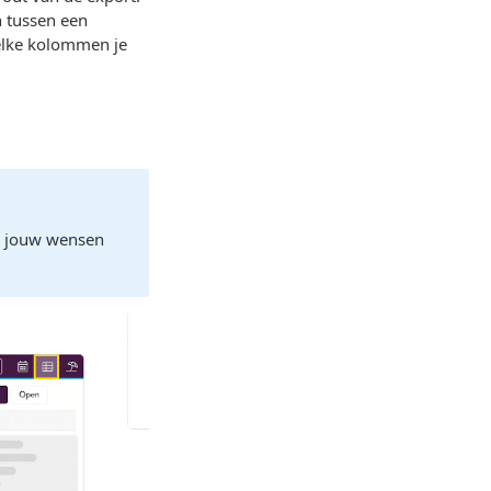
n tussen een
welke kolommen je
an jouw wensen