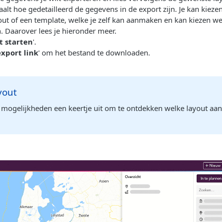
alt hoe gedetailleerd de gegevens in de export zijn. Je kan kieze
out of een template, welke je zelf kan aanmaken en kan kiezen 
. Daarover lees je hieronder meer.
t starten
'.
export link
' om het bestand te downloaden.
yout
e mogelijkheden een keertje uit om te ontdekken welke layout a