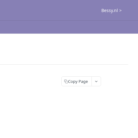
Bessy.nl >
Copy Page