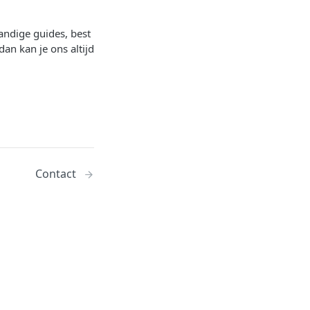
andige guides, best
an kan je ons altijd
Contact