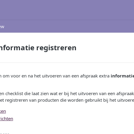
ew
nformatie registreren
jn om voor en na het uitvoeren van een afspraak extra
informatie
en checklist die laat zien wat er bij het uitvoeren van een afspra
t registreren van producten die worden gebruikt bij het uitvoer
ken
richten